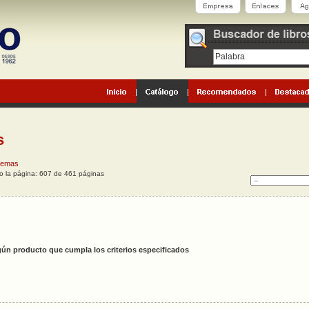
s
 temas
do la página: 607 de 461 páginas
ún producto que cumpla los criterios especificados