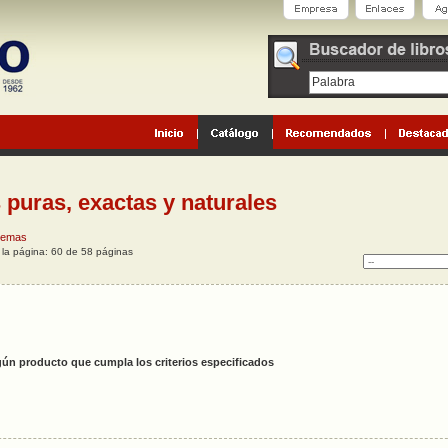
 puras, exactas y naturales
 temas
o la página: 60 de 58 páginas
ún producto que cumpla los criterios especificados