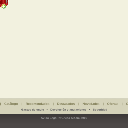
|
Catálogo
|
Recomendados
|
Destacados
|
Novedades
|
Ofertas
|
C
-
-
Gastos de envío
Devolución y anulaciones
Seguridad
Aviso Legal
© Grupo Sicom 2009