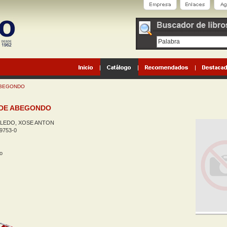
ABEGONDO
 DE ABEGONDO
.LEDO, XOSE ANTON
9753-0
o