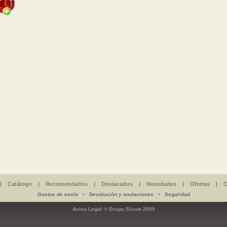
|
Catálogo
|
Recomendados
|
Destacados
|
Novedades
|
Ofertas
|
C
-
-
Gastos de envío
Devolución y anulaciones
Seguridad
Aviso Legal
© Grupo Sicom 2009