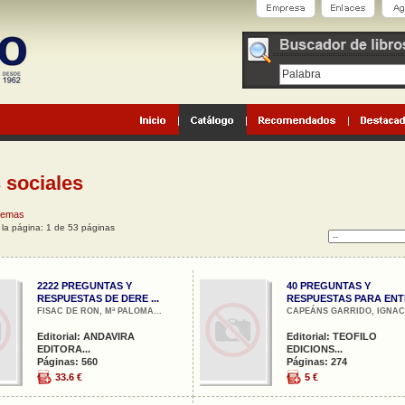
 sociales
 temas
o la página: 1 de 53 páginas
2222 PREGUNTAS Y
40 PREGUNTAS Y
RESPUESTAS DE DERE ...
RESPUESTAS PARA ENTE 
FISAC DE RON, Mª PALOMA...
CAPEÁNS GARRIDO, IGNACI
Editorial: ANDAVIRA
Editorial: TEOFILO
EDITORA...
EDICIONS...
Páginas: 560
Páginas: 274
33.6 €
5 €