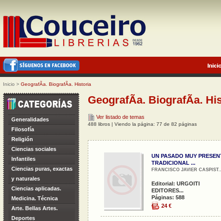
Inicio
>
GeografÃ­a. BiografÃ­a. Historia
GeografÃ­a. BiografÃ­a. His
Ver listado de temas
Generalidades
488 libros | Viendo la página: 77 de 82 páginas
Filosofía
Religión
Ciencias sociales
UN PASADO MUY PRESEN
Infantiles
TRADICIONAL ...
Ciencias puras, exactas
FRANCISCO JAVIER CASPIST..
y naturales
Editorial: URGOITI
Ciencias aplicadas.
EDITORES...
Páginas: 588
Medicina. Técnica
24 €
Arte. Bellas Artes.
Deportes